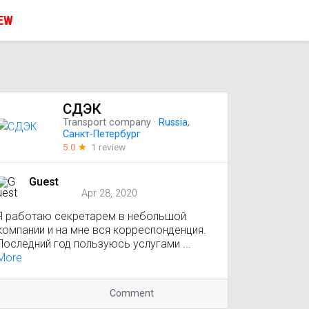
IEW
СДЭК
Transport company
·
Russia
,
Санкт-Петербург
5.0
☆
1 review
Guest
Apr 28, 2020
Я работаю секретарем в небольшой
компании и на мне вся корреспонденция.
Последний год пользуюсь услугами ...
More
Comment