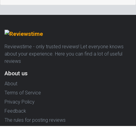
Reviewstime - only trusted reviews! Let everyone knows
about your experience. Here you can find a lot of useful
reviews
About us
About
Terms of Service
Privacy Policy
Feedback
The rules for posting reviews
Choose country