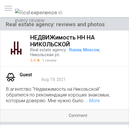
Trusted reviews only
Real estate agency: reviews and photos
НЕДВИЖимость НН НА
НИКОЛЬСКОЙ
Real estate agency
·
Russia
,
Moscow
,
Никольская ул.
5.0
☆
1 review
Guest
Aug 19, 2021
В агентство "Недвижимость на Никольской"
обратился по рекомендации хороших знакомых,
которым доверяю. Мне нужно было ...
More
Comment