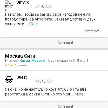
Dmytro
Jun 4, 2021
Нет слов, чтобы выразить своё негодование по
поводу сервиса Агромата. Заказал доставку двух
унитазов и ...
More
Comments: 1
Comment
Москва Сити
Finance
·
Russia
,
Moscow
, Пресненская наб., 8 стр 1
5.0
☆
1 review
Guest
May 8, 2021
Я конечно не настолько крут, чтобы жить или
работать в Москва Сити, но это моя ...
More
Comment