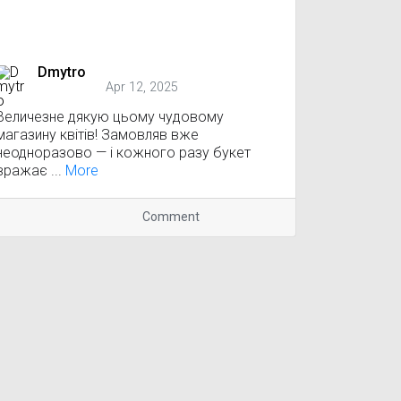
Dmytro
Apr 12, 2025
Величезне дякую цьому чудовому
магазину квітів! Замовляв вже
неодноразово — і кожного разу букет
вражає ...
More
Comment