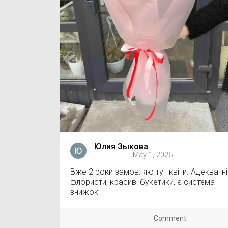
Юлия Зыкова
May 1, 2026
Вже 2 роки замовляю тут квіти. Адекватні
флористи, красиві букетики, є система
знижок
Comment