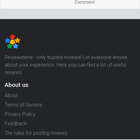
Comment
Reviewstime - only trusted reviews! Let everyone knows
about your experience. Here you can find a lot of useful
reviews
About us
About
Terms of Service
Privacy Policy
Feedback
The rules for posting reviews