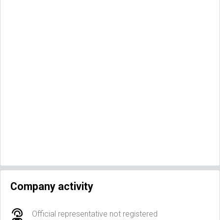
Company activity
Official representative not registered