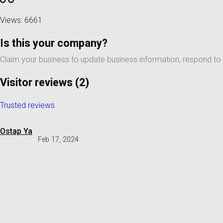
Views: 6661
Is this your company?
Claim your business to update business information, respond to
Visitor reviews
(2)
Trusted reviews
Ostap Ya
Feb 17, 2024