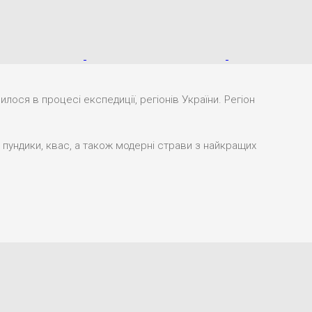
ося в процесі експедиції, регіонів України. Регіон
 пундики, квас, а також модерні страви з найкращих