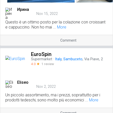
Ирина
Nov 15, 2022
Questo è un ottimo posto per la colazione con croissant
e cappuccino. Non ho mai ...
More
Comment
EuroSpin
Supermarket
·
Italy
,
Sambuceto
, Via Piave, 2
4.0
☆
1 review
Eliseo
Nov 2, 2022
Un piccolo assortimento, ma i prezzi, soprattutto per i
prodotti tedeschi, sono molto più economici ...
More