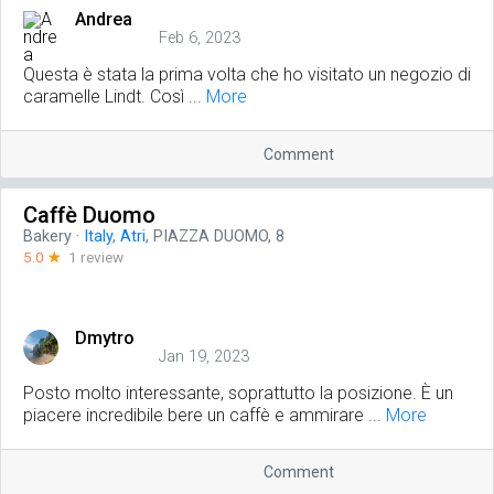
Andrea
Feb 6, 2023
Questa è stata la prima volta che ho visitato un negozio di
caramelle Lindt. Così ...
More
Comment
Caffè Duomo
Bakery
·
Italy
,
Atri
, PIAZZA DUOMO, 8
5.0
☆
1 review
Dmytro
Jan 19, 2023
Posto molto interessante, soprattutto la posizione. È un
piacere incredibile bere un caffè e ammirare ...
More
Comment