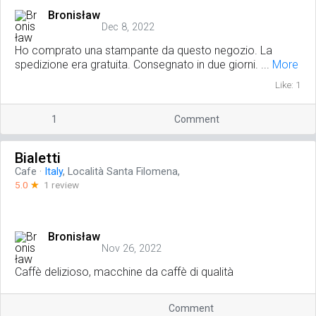
Bronisław
Dec 8, 2022
Ho comprato una stampante da questo negozio. La
spedizione era gratuita. Consegnato in due giorni. ...
More
Like: 1
1
Comment
Bialetti
Cafe
·
Italy
, Località Santa Filomena,
5.0
☆
1 review
Bronisław
Nov 26, 2022
Caffè delizioso, macchine da caffè di qualità
Comment