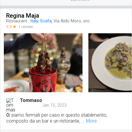
Regina Maja
Restaurant
·
Italy
,
Scafa
, Via Aldo Moro, snc
5.0
☆
1 review
Tommaso
Jan 15, 2023
Ci siamo fermati per caso in questo stabilimento,
composto da un bar e un ristorante, ...
More