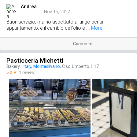
Andrea
Nov 15, 2022
Buon servizio, ma ho aspettato a lungo per un
appuntamento, e il cambio dell'olio e ...
More
Comment
Pasticceria Michetti
Bakery
·
Italy
,
Montesilvano
, C.so Umberto I, 17
5.0
☆
1 review