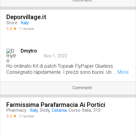
Comment
Deporvillage.it
Store
·
Italy
5.0
☆
1 review
Dmytro
Nov 1, 2022
Ho ordinato Kit di patch Topeak FlyPaper Glueless.
Consegnato rapidamente. I prezzi sono buoni. Un ...
More
Comment
Farmissima Parafarmacia Ai Portici
Pharmacy
·
Italy
, Sicily,
Catania
, Corso Italia, 310
5.0
☆
1 review