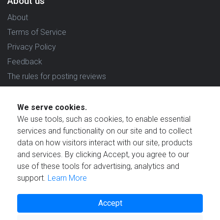
About us
About
Terms of Service
Privacy Policy
Feedback
The rules for posting reviews
Choose country
We serve cookies.
Reviews in which country are you interested in?
We use tools, such as cookies, to enable essential
services and functionality on our site and to collect
data on how visitors interact with our site, products
and services. By clicking Accept, you agree to our
use of these tools for advertising, analytics and
Created by
support.
Learn More
Accept