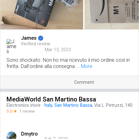
James
Verified review
Mar 13, 2023
Sono shockato. Non ho mai ricevuto il mio ordine così in
fretta. Dall'ordine alla consegna ...
More
Comment
MediaWorld San Martino Bassa
Electronics store
·
Italy
,
San Martino Bassa
, Via L. Petruzzi, 140
5.0
☆
1 review
Dmytro