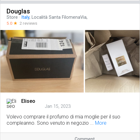
Douglas
Store
·
Italy
, Località Santa FilomenaVia,
5.0
☆
2 reviews
Eliseo
Jan 15, 2023
Volevo comprare il profumo di mia moglie per il suo
compleanno. Sono venuto in negozio ...
More
Comment