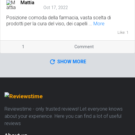
Mattia
Oct 17, 2022
Posizione comoda della farmacia, vasta scelta di
prodotti per la cura del viso, dei capelli ...
More
Like: 1
1
Comment
SHOW MORE
Reviewstime - only trusted reviews! Let everyone knows
about your experience. Here you can find a lot of useful
reviews