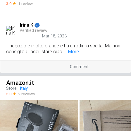
3.0
☆
1 review
Irina K
Verified review
Mar 18, 2023
Il negozio è molto grande e ha un'ottima scelta. Ma non
consiglio di acquistare cibo ...
More
Comment
Amazon.it
Store
·
Italy
5.0
☆
2 reviews