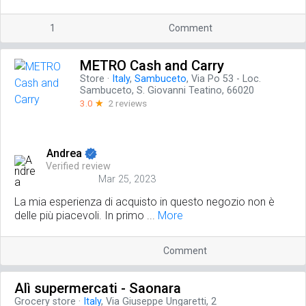
1
Comment
METRO Cash and Carry
Store
·
Italy
,
Sambuceto
, Via Po 53 - Loc.
Sambuceto, S. Giovanni Teatino, 66020
3.0
☆
2 reviews
Andrea
Verified review
Mar 25, 2023
La mia esperienza di acquisto in questo negozio non è
delle più piacevoli. In primo ...
More
Comment
Alì supermercati - Saonara
Grocery store
·
Italy
, Via Giuseppe Ungaretti, 2