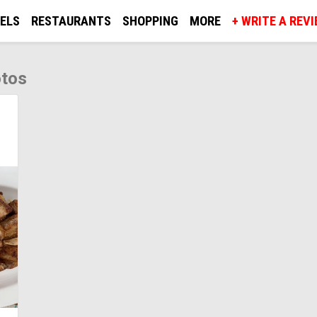
ELS
RESTAURANTS
SHOPPING
MORE
+ WRITE A REV
otos