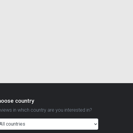
hoose country
views in which country are you interested in?