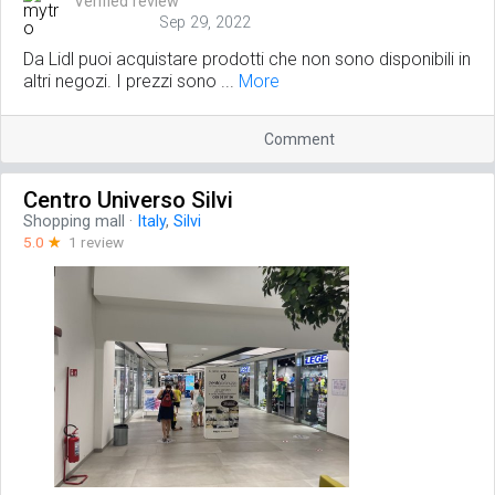
Verified review
Sep 29, 2022
Da Lidl puoi acquistare prodotti che non sono disponibili in
altri negozi. I prezzi sono ...
More
Comment
Centro Universo Silvi
Shopping mall
·
Italy
,
Silvi
5.0
☆
1 review