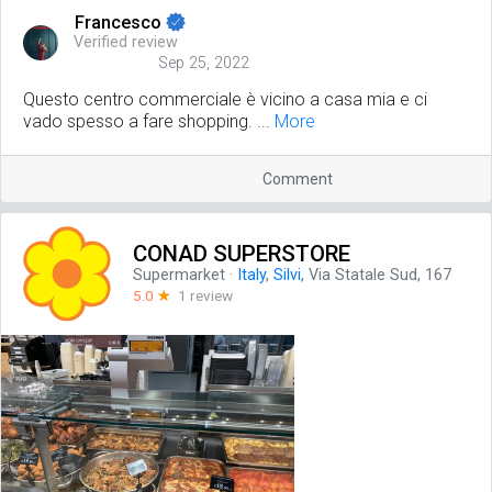
Francesco
Verified review
Sep 25, 2022
Questo centro commerciale è vicino a casa mia e ci
vado spesso a fare shopping. ...
More
Comment
CONAD SUPERSTORE
Supermarket
·
Italy
,
Silvi
, Via Statale Sud, 167
5.0
☆
1 review