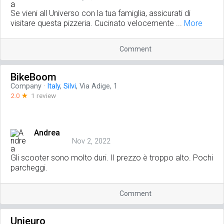
Se vieni all Universo con la tua famiglia, assicurati di
visitare questa pizzeria. Cucinato velocemente ...
More
Comment
BikeBoom
Company
·
Italy
,
Silvi
, Via Adige, 1
2.0
☆
1 review
Andrea
Nov 2, 2022
Gli scooter sono molto duri. Il prezzo è troppo alto. Pochi
parcheggi.
Comment
Unieuro