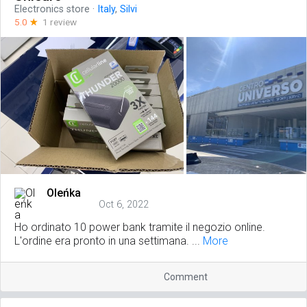
Electronics store
·
Italy
,
Silvi
5.0
☆
1 review
Oleńka
Oct 6, 2022
Ho ordinato 10 power bank tramite il negozio online.
L'ordine era pronto in una settimana. ...
More
Comment