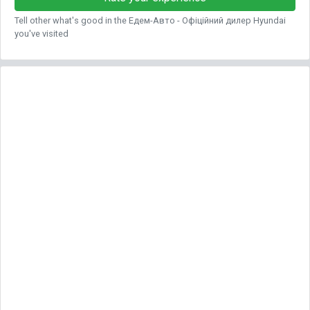
Tell other what's good in the Едем-Авто - Офіційний дилер Hyundai
you've visited