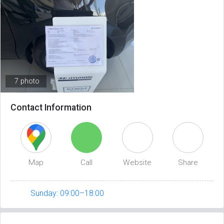
7 photo
Contact Information
Map
Call
Website
Share
Sunday: 09:00–18:00