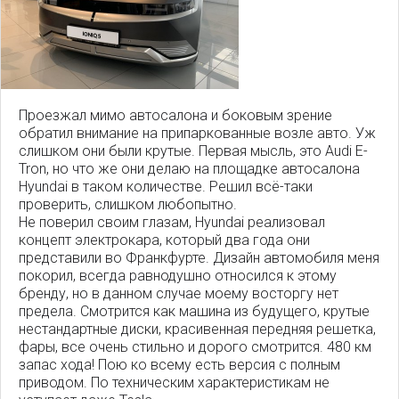
Проезжал мимо автосалона и боковым зрение
обратил внимание на припаркованные возле авто. Уж
слишком они были крутые. Первая мысль, это Audi E-
Tron, но что же они делаю на площадке автосалона
Hyundai в таком количестве. Решил всё-таки
проверить, слишком любопытно.
Не поверил своим глазам, Hyundai реализовал
концепт электрокара, который два года они
представили во Франкфурте. Дизайн автомобиля меня
покорил, всегда равнодушно относился к этому
бренду, но в данном случае моему восторгу нет
предела. Смотрится как машина из будущего, крутые
нестандартные диски, красивенная передняя решетка,
фары, все очень стильно и дорого смотрится. 480 км
запас хода! Пою ко всему есть версия с полным
приводом. По техническим характеристикам не