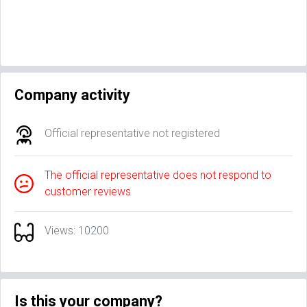
Company activity
Official representative not registered
The official representative does not respond to
customer reviews
Views: 10200
Is this your company?