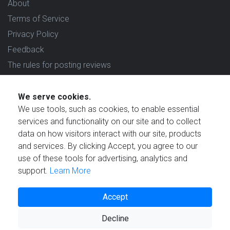
About
Terms of Service
Privacy Policy
Feedback
The rules for posting reviews
Choose country
We serve cookies.
Reviews in which country are you interested in?
We use tools, such as cookies, to enable essential
services and functionality on our site and to collect
data on how visitors interact with our site, products
and services. By clicking Accept, you agree to our
use of these tools for advertising, analytics and
Created by
support.
Learn More
Accept
Decline