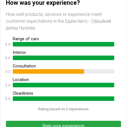
How was your experience?
How well products, services or experience meet
customer expectations in the Едем-Авто - Офіційний
дилер Hyundai:
Range of cars
5.0
Interior
5.0
Consultation
3.5
Location
5.0
Cleanliness
5.0
Rating based on 2 experiences
Rate your experience