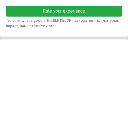
Rate your experience
Tell other what's good in the ELF DECOR - декоративні штукатурки,
паркет, ламінат you've visited