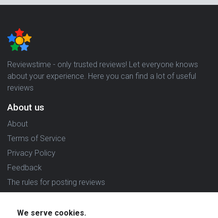
Reviewstime - only trusted reviews! Let everyone knows
about your experience. Here you can find a lot of useful
reviews
About us
About
Terms of Service
Privacy Policy
Feedback
The rules for posting reviews
Choose country
We serve cookies.