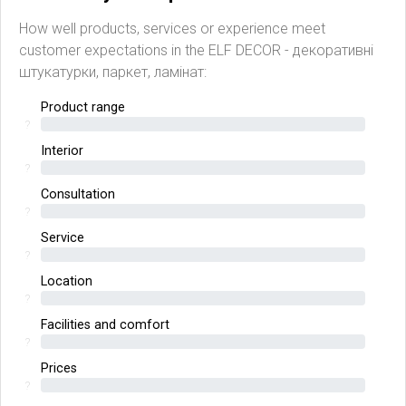
How well products, services or experience meet
customer expectations in the ELF DECOR - декоративні
штукатурки, паркет, ламінат:
Product range
?
Interior
?
Consultation
?
Service
?
Location
?
Facilities and comfort
?
Prices
?