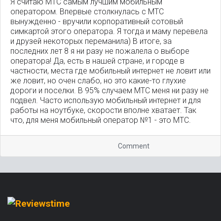
Я считаю МТС самым лучшим мобильным
оператором. Впервые столкнулась с МТС
вынужденно - вручили корпоративный сотовый
симкартой этого оператора. Я тогда и маму перевела
и друзей некоторых переманила) В итоге, за
последних лет 8 я ни разу не пожалела о выборе
оператора! Да, есть в нашей стране, и городе в
частности, места где мобильный интернет не ловит или
же ловит, но очен слабо, но это какие-то глухие
дороги и поселки. В 95% случаем МТС меня ни разу не
подвел. Часто использую мобильный интернет и для
работы на ноутбуке, скорости вполне хватает. Так
что, для меня мобильный оператор №1 - это МТС.
Comment